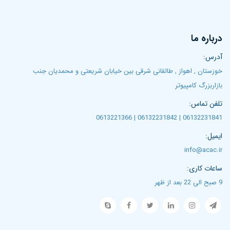
درباره ما
آدرس:
خوزستان , اهواز , طالقانی شرقی بین خیابان شریعتی و محمدیان جنب
بازاربزرگ کامپیوتر
تلفن تماس:
06132231841 | 06132231842 | 0613221366
ایمیل:
info@acac.ir
ساعات کاری:
9 صبح الی 22 بعد از ظهر