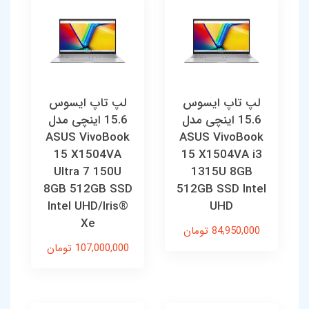
لپ تاپ ایسوس
لپ تاپ ایسوس
15.6 اینچی مدل
15.6 اینچی مدل
ASUS VivoBook
ASUS VivoBook
15 X1504VA
15 X1504VA i3
Ultra 7 150U
1315U 8GB
8GB 512GB SSD
512GB SSD Intel
Intel UHD/Iris®
UHD
Xe
84,950,000 تومان
107,000,000 تومان