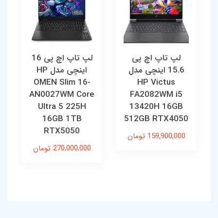
لپ تاپ اچ پی
لپ تاپ اچ پی 16
15.6 اینچی مدل
اینچی مدل HP
OMEN Slim 16-
HP Victus
AN0027WM Core
FA2082WM i5
Ultra 5 225H
13420H 16GB
16GB 1TB
512GB RTX4050
RTX5050
159,900,000 تومان
270,000,000 تومان