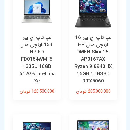
لپ تاپ اچ پی 16
لپ تاپ اچ پی
اینچی مدل HP
15.6 اینچی مدل
HP FD
OMEN Slim 16-
FD0154WM i5
AP0167AX
1335U 16GB
Ryzen 9 8940HX
512GB Intel Iris
16GB 1TBSSD
Xe
RTX5060
285,000,000 تومان
120,500,000 تومان