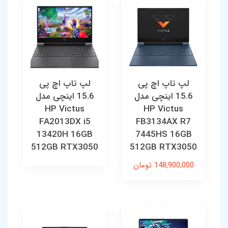
لپ تاپ اچ پی
لپ تاپ اچ پی
15.6 اینچی مدل
15.6 اینچی مدل
HP Victus
HP Victus
FA2013DX i5
FB3134AX R7
13420H 16GB
7445HS 16GB
512GB RTX3050
512GB RTX3050
148,900,000 تومان