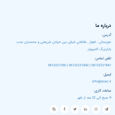
درباره ما
آدرس:
خوزستان , اهواز , طالقانی شرقی بین خیابان شریعتی و محمدیان جنب
بازاربزرگ کامپیوتر
تلفن تماس:
06132231841 | 06132231842 | 0613221366
ایمیل:
info@acac.ir
ساعات کاری:
9 صبح الی 22 بعد از ظهر