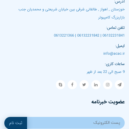
آدرس:
خوزستان , اهواز , طالقانی شرقی بین خیابان شریعتی و محمدیان جنب
بازاربزرگ کامپیوتر
تلفن تماس:
06132231841 | 06132231842 | 0613221366
ایمیل:
info@acac.ir
ساعات کاری:
9 صبح الی 22 بعد از ظهر
عضویت خبرنامه
ثبت نام