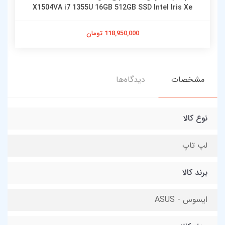
X1504VA i7 1355U 16GB 512GB SSD Intel Iris Xe
118,950,000 تومان
مشخصات
دیدگاه‌ها
نوع کالا
لپ تاپ
برند کالا
ایسوس - ASUS