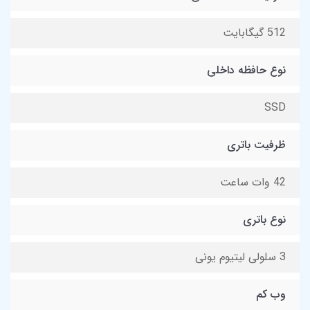
512 گیگابایت
نوع حافظه داخلی
SSD
ظرفیت باتری
42 وات ساعت
نوع باتری
3 سلولی لیتیوم یونی
وب کم