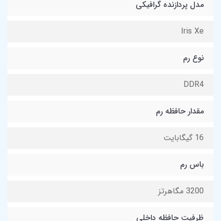
مدل پردازنده گرافیکی
Iris Xe
نوع رم
DDR4
مقدار حافظه رم
16 گیگابایت
باس رم
3200 مگاهرتز
ظرفیت حافظه داخلی