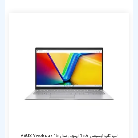
لپ تاپ ایسوس 15.6 اینچی مدل ASUS VivoBook 15