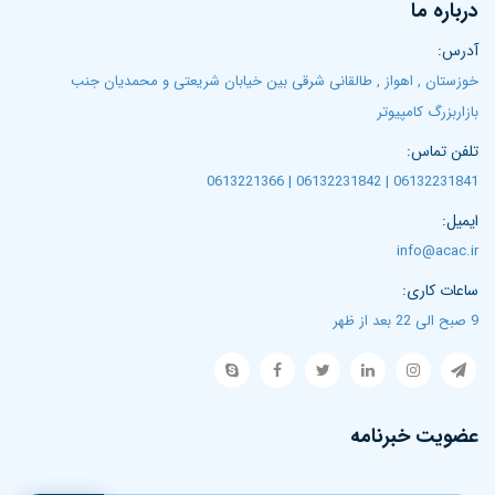
درباره ما
آدرس:
خوزستان , اهواز , طالقانی شرقی بین خیابان شریعتی و محمدیان جنب
بازاربزرگ کامپیوتر
تلفن تماس:
06132231841 | 06132231842 | 0613221366
ایمیل:
info@acac.ir
ساعات کاری:
9 صبح الی 22 بعد از ظهر
عضویت خبرنامه