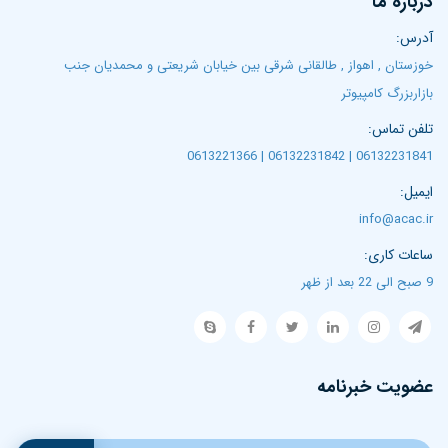
درباره ما
آدرس:
خوزستان , اهواز , طالقانی شرقی بین خیابان شریعتی و محمدیان جنب
بازاربزرگ کامپیوتر
تلفن تماس:
06132231841 | 06132231842 | 0613221366
ایمیل:
info@acac.ir
ساعات کاری:
9 صبح الی 22 بعد از ظهر
عضویت خبرنامه