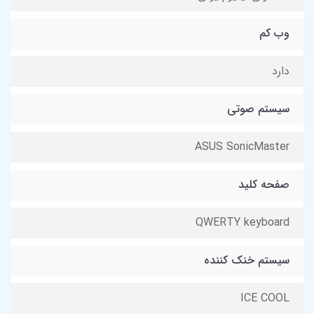
وب کم
دارد
سیستم صوتی
ASUS SonicMaster
صفحه کلید
QWERTY keyboard
سیستم خنک کننده
ICE COOL