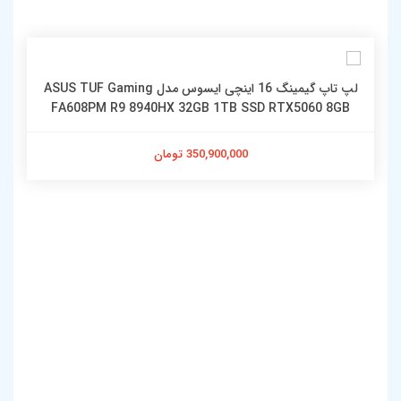
لپ تاپ گیمینگ 16 اینچی ایسوس مدل ASUS TUF Gaming
FA608PM R9 8940HX 32GB 1TB SSD RTX5060 8GB
350,900,000 تومان