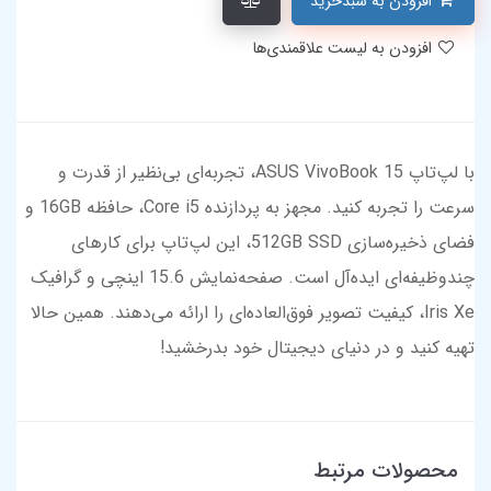
افزودن به سبدخرید
افزودن به لیست علاقمندی‌ها
با لپ‌تاپ ASUS VivoBook 15، تجربه‌ای بی‌نظیر از قدرت و
سرعت را تجربه کنید. مجهز به پردازنده Core i5، حافظه 16GB و
فضای ذخیره‌سازی 512GB SSD، این لپ‌تاپ برای کارهای
چندوظیفه‌ای ایده‌آل است. صفحه‌نمایش 15.6 اینچی و گرافیک
Iris Xe، کیفیت تصویر فوق‌العاده‌ای را ارائه می‌دهند. همین حالا
تهیه کنید و در دنیای دیجیتال خود بدرخشید!
محصولات مرتبط