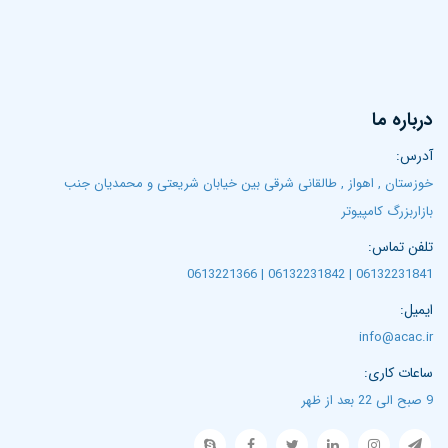
درباره ما
آدرس:
خوزستان , اهواز , طالقانی شرقی بین خیابان شریعتی و محمدیان جنب
بازاربزرگ کامپیوتر
تلفن تماس:
06132231841 | 06132231842 | 0613221366
ایمیل:
info@acac.ir
ساعات کاری:
9 صبح الی 22 بعد از ظهر