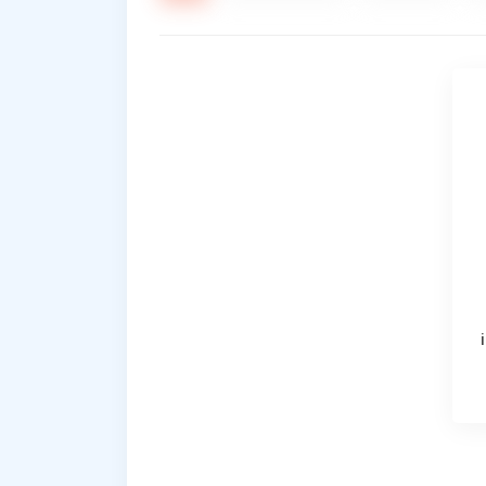
یزری کانن مدل i-