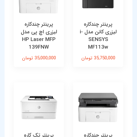
پرینتر چندکاره
پرینتر چندکاره
لیزری کانن مدل i-
لیزری اچ‌ پی مدل
HP Laser MFP
SENSYS
139FNW
MF113w
35,750,000 تومان
35,000,000 تومان
پرینتر چندکاره
پرینتر تک کاره