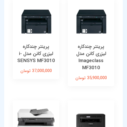
پرینتر چندکاره
پرینتر چندکاره
لیزری کانن مدل
لیزری کانن مدل i-
SENSYS MF3010
Imageclass
MF3010
37,000,000 تومان
35,900,000 تومان