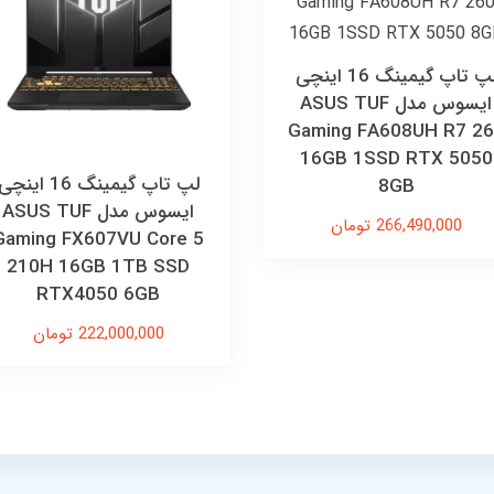
لپ تاپ گیمینگ 16 اینچی
ایسوس مدل ASUS TUF
Gaming FA608UH R7 2
16GB 1SSD RTX 5050
لپ تاپ گیمینگ 16 اینچ
8GB
ایسوس مدل ASUS TUF
266,490,000 تومان
Gaming FX607VU Core 5
210H 16GB 1TB SSD
RTX4050 6GB
222,000,000 تومان