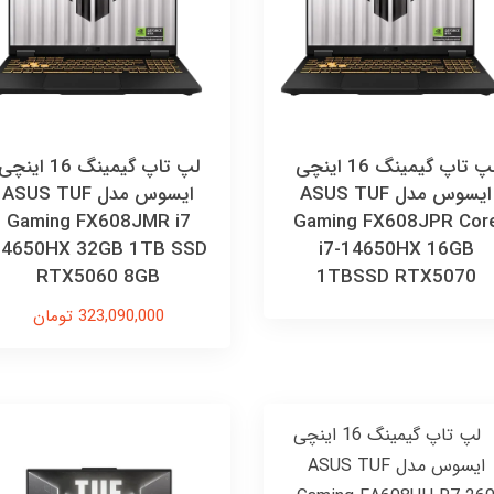
لپ تاپ گیمینگ 16 اینچی
لپ تاپ گیمینگ 16 اینچ
ایسوس مدل ASUS TUF
ایسوس مدل ASUS TUF
Gaming FX608JMR i7
Gaming FX608JPR Cor
14650HX 32GB 1TB SSD
i7-14650HX 16GB
RTX5060 8GB
1TBSSD RTX5070
323,090,000 تومان