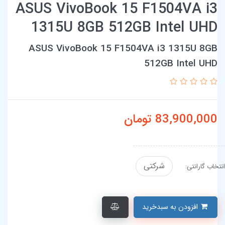
ASUS VivoBook 15 F1504VA i3
1315U 8GB 512GB Intel UHD
ASUS VivoBook 15 F1504VA i3 1315U 8GB
512GB Intel UHD
83,900,000
تومان
شرکتی
انتخاب گارانتی:
افزودن به سبدخرید