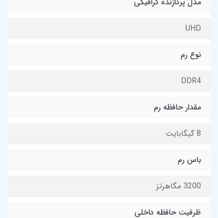
مدل پردازنده گرافیکی
UHD
نوع رم
DDR4
مقدار حافظه رم
8 گیگابایت
باس رم
3200 مگاهرتز
ظرفیت حافظه داخلی