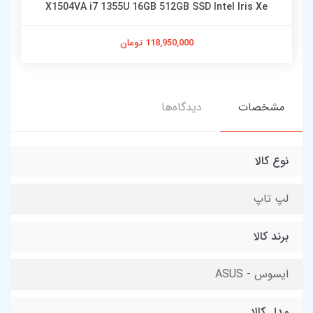
X1504VA i7 1355U 16GB 512GB SSD Intel Iris Xe
118,950,000 تومان
مشخصات
دیدگاه‌ها
نوع کالا
لپ تاپ
برند کالا
ایسوس - ASUS
مدل کالا