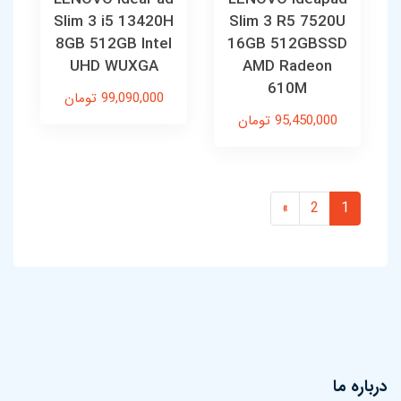
Slim 3 i5 13420H
Slim 3 R5 7520U
8GB 512GB Intel
16GB 512GBSSD
UHD WUXGA
AMD Radeon
610M
99,090,000 تومان
95,450,000 تومان
»
2
1
درباره ما