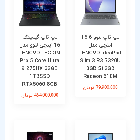
لپ تاپ لنوو 15.6
لپ تاپ گیمینگ
اینچی مدل
16 اینچی لنوو مدل
LENOVO LEGION
LENOVO IdeaPad
Pro 5 Core Ultra
Slim 3 R3 7320U
9 275HX 32GB
8GB 512GB
1TBSSD
Radeon 610M
RTX5060 8GB
79,900,000 تومان
464,000,000 تومان