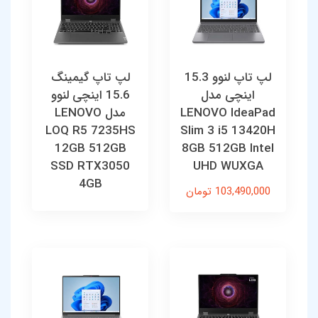
لپ تاپ لنوو 15.3
لپ تاپ گیمینگ
اینچی مدل
15.6 اینچی لنوو
LENOVO IdeaPad
مدل LENOVO
LOQ R5 7235HS
Slim 3 i5 13420H
12GB 512GB
8GB 512GB Intel
SSD RTX3050
UHD WUXGA
4GB
103,490,000 تومان