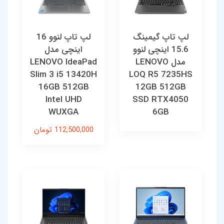
لپ تاپ گیمینگ
لپ تاپ لنوو 16
15.6 اینچی لنوو
اینچی مدل
مدل LENOVO
LENOVO IdeaPad
Slim 3 i5 13420H
LOQ R5 7235HS
16GB 512GB
12GB 512GB
Intel UHD
SSD RTX4050
WUXGA
6GB
112,500,000 تومان