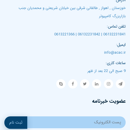
آدرس:
خوزستان , اهواز , طالقانی شرقی بین خیابان شریعتی و محمدیان جنب
بازاربزرگ کامپیوتر
تلفن تماس:
06132231841 | 06132231842 | 0613221366
ایمیل:
info@acac.ir
ساعات کاری:
9 صبح الی 22 بعد از ظهر
عضویت خبرنامه
ثبت نام