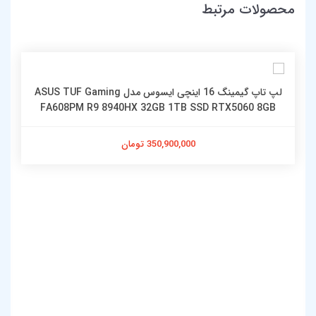
محصولات مرتبط
لپ تاپ گیمینگ 16 اینچی ایسوس مدل ASUS TUF Gaming
FA608PM R9 8940HX 32GB 1TB SSD RTX5060 8GB
350,900,000 تومان