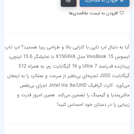
افزودن به سبدخرید
افزودن به لیست علاقمندی‌ها
آیا به دنبال لپ تاپی با کارایی بالا و طراحی زیبا هستید؟ لپ تاپ
ایسوس VivoBook 15 مدل X1504VA با نمایشگر 15.6 اینچی،
پردازنده قدرتمند Ultra 7 و 16 گیگابایت رم، به همراه 512
گیگابایت SSD، تجربه‌ای بی‌نظیر از سرعت و عملکرد را به ارمغان
می‌آورد. کارت گرافیک Intel Iris Xe/UHD، اجرای بی‌نقص
مالتی‌مدیا و گیمینگ را تضمین می‌کند. همین امروز قدرت و
زیبایی را در دستان خود احساس کنید!