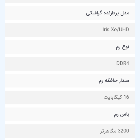
مدل پردازنده گرافیکی
Iris Xe/UHD
نوع رم
DDR4
مقدار حافظه رم
16 گیگابایت
باس رم
3200 مگاهرتز