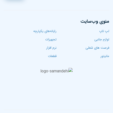
منوی وب‌سایت
لپ تاپ‌
رایانه‌های یکپارچه
لوازم جانبی
تجهیزات
فرصت های شغلی
نرم افزار
مانیتور
قطعات