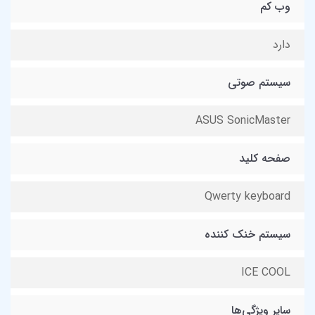
وب کم
دارد
سیستم صوتی
ASUS SonicMaster
صفحه کلید
Qwerty keyboard
سیستم خنک کننده
ICE COOL
سایر ویژگی‌ها