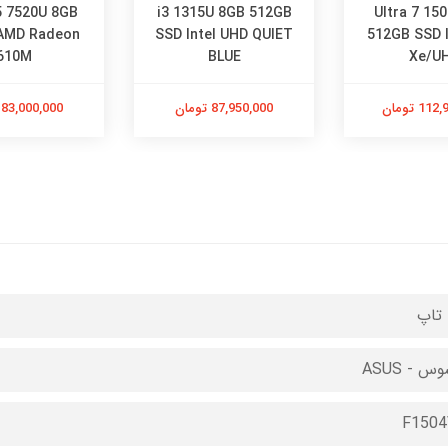
5 7520U 8GB
i3 1315U 8GB 512GB
Ultra 7 15
AMD Radeon
SSD Intel UHD QUIET
512GB SSD In
610M
BLUE
Xe/U
1 تومان
87,950,000 تومان
83,000,000 تومان
تاپ
س - ASUS
F1504