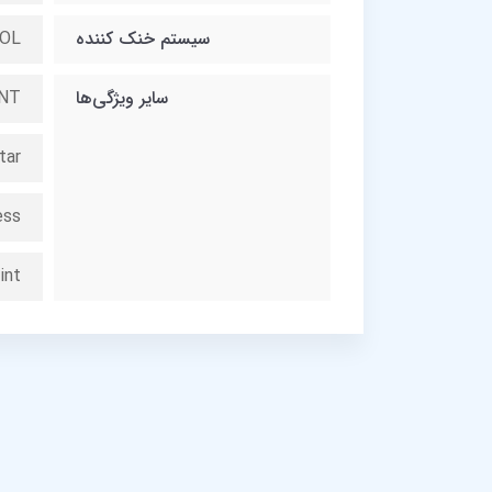
سیستم خنک کننده
OOL
سایر ویژگی‌ها
ENT
tar
ess
int