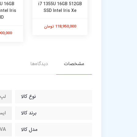
0U 16GB
i7 1355U 16GB 512GB
tel Iris
SSD Intel Iris Xe
HD
118,950,000 تومان
12,900,000
مشخصات
دیدگاه‌ها
نوع کالا
لپ 
برند کالا
ایسو
مدل کالا
VA