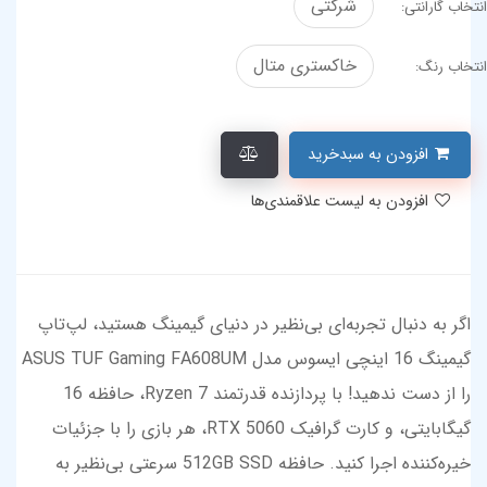
شرکتی
انتخاب گارانتی:
خاکستری متال
انتخاب رنگ:
افزودن به سبدخرید
افزودن به لیست علاقمندی‌ها
اگر به دنبال تجربه‌ای بی‌نظیر در دنیای گیمینگ هستید، لپ‌تاپ
گیمینگ 16 اینچی ایسوس مدل ASUS TUF Gaming FA608UM
را از دست ندهید! با پردازنده قدرتمند Ryzen 7، حافظه 16
گیگابایتی، و کارت گرافیک RTX 5060، هر بازی را با جزئیات
خیره‌کننده اجرا کنید. حافظه 512GB SSD سرعتی بی‌نظیر به