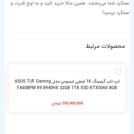
عملکرد شما می‌بخشد. همین حالا خرید کنید و به اوج قدرت و
عملکرد برسید!
محصولات مرتبط
لپ تاپ گیمینگ 16 اینچی ایسوس مدل ASUS TUF Gaming
FA608PM R9 8940HX 32GB 1TB SSD RTX5060 8GB
350,900,000 تومان