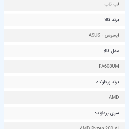
لپ تاپ
برند کالا
ایسوس - ASUS
مدل کالا
FA608UM
برند پردازنده
AMD
سری پردازنده
AMD Ryzen 200 AI