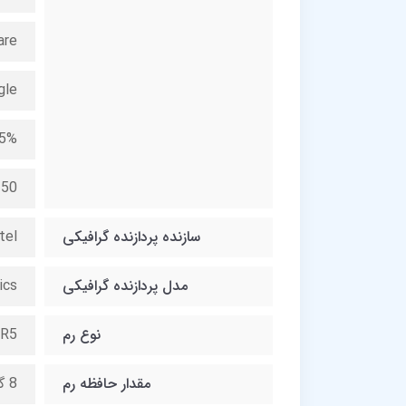
are
gle
.5%
250
سازنده پردازنده گرافیکی
tel
مدل پردازنده گرافیکی
ics
نوع رم
R5
مقدار حافظه رم
8 گیگابایت