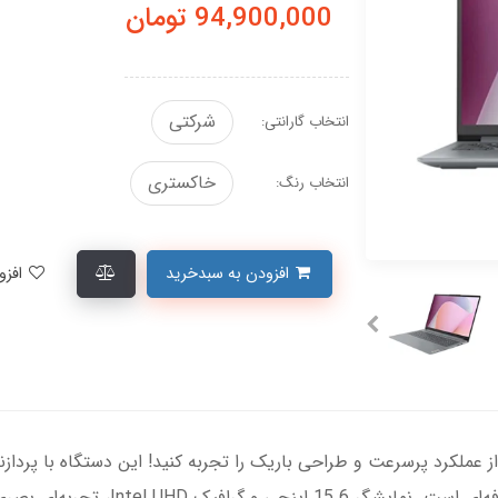
94,900,000
تومان
شرکتی
انتخاب گارانتی:
خاکستری
انتخاب رنگ:
افزودن به سبدخرید
افزودن به لیست علاقمندی‌ها
512GB SSD، مناسب برای کارهای روزمره و 