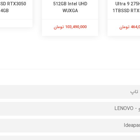
SSD RTX3050
512GB Intel UHD
Ultra 9 27
4GB
WUXGA
1TBSSD RTX
4 تومان
103,490,000 تومان
تاپ
LENOVO
Ideapa