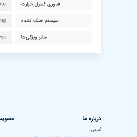
فناوری کنترل حرارت
ste
سیستم خنک کننده
ing
سایر ویژگی‌ها
ess
درباره ما
عضویت 
آدرس: