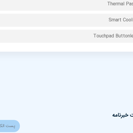
Thermal Pa
Smart Cool
Touchpad Buttonl
خبرنامه