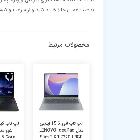
ندهید؛ همین حالا خرید کنید و از سرعت و کیفی
محصولات مرتبط
لپ تاپ لنوو 15.6 اینچی
لپ تاپ لنوو 15.6 اینچی
دل LENOVO IdeaPad
مدل LENOVO IdeaPad
 5 Core
Slim 3 R3 7320U 8GB
Slim 3 i3 1315U