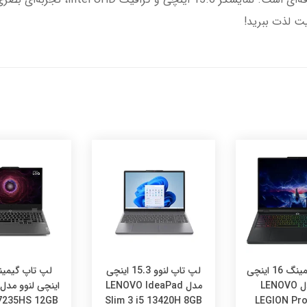
ت لذت ببرید!
لپ تاپ گیمینگ 16 اینچی
لپ تاپ لنوو 15.3 اینچی
لنوو مدل LENOVO
مدل LENOVO IdeaPad
7235HS 12GB
Slim 3 i5 13420H 8GB
LEGION Pro