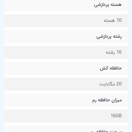
هسته پردازشی
10 هسته
رشته پردازشی
16 رشته
حافظه کش
20 مگابایت
میزان حافظه رم
16GB
سرعت حافظه رم