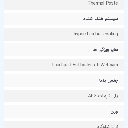
Thermal Paste
سیستم خنک کننده
hyperchamber cooling
سایر ویژگی ها
Touchpad Buttonless + Webcam
جنس بدنه
پلی کربنات ABS
وزن
2.3 کیلوگرم