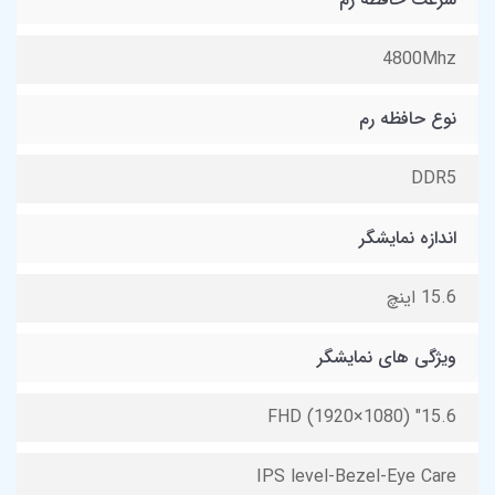
4800Mhz
نوع حافظه رم
DDR5
اندازه نمایشگر
15.6 اینچ
ویژگی های نمایشگر
15.6" FHD (1920×1080)
IPS level-Bezel-Eye Care