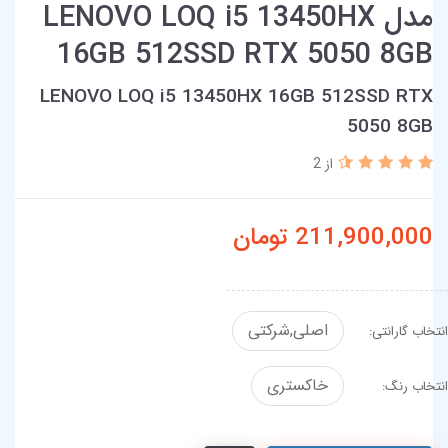
مدل LENOVO LOQ i5 13450HX
16GB 512SSD RTX 5050 8GB
LENOVO LOQ i5 13450HX 16GB 512SSD RTX
5050 8GB
از 2
211,900,000
تومان
اصلی,شرکتی
انتخاب گارانتی:
خاکستری
انتخاب رنگ: