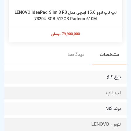
لپ تاپ لنوو 15.6 اینچی مدل LENOVO IdeaPad Slim 3 R3
7320U 8GB 512GB Radeon 610M
79,900,000 تومان
مشخصات
دیدگاه‌ها
نوع کالا
لپ تاپ
برند کالا
لنوو - LENOVO