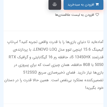
افزودن به سبدخرید
افزودن به لیست علاقمندی‌ها
آماده‌اید تا دنیای بازی‌ها را با قدرت واقعی تجربه کنید؟ لپ‌تاپ
گیمینگ 15.6 اینچی لنوو مدل LENOVO LOQ، با پردازنده‌ی
قدرتمند i5 13450HX، حافظه رم 16 گیگابایتی و گرافیک RTX
5050 با 8GB حافظه، همان چیزی است که برای پیروزی در
بازی‌ها نیاز دارید. فضای ذخیره‌سازی سریع 512SSD
تضمین‌کننده عملکرد بی‌نقص است. همین حالا قدرت را در دستان
خود بگیرید!