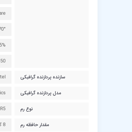
are
ewing Angle
.5%
250
سازنده پردازنده گرافیکی
tel
مدل پردازنده گرافیکی
ics
نوع رم
R5
مقدار حافظه رم
8 گیگابایت