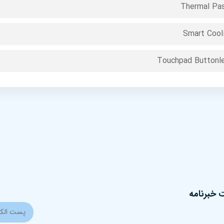
Thermal Pa
Smart Cool
Touchpad Buttonl
خبرنامه