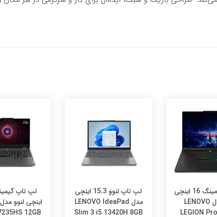
لپ تاپ گیمینگ 16 اینچی
لپ تاپ لنوو 15.3 اینچی
لنوو مدل LENOVO
مدل LENOVO IdeaPad
7235HS 12GB
Slim 3 i5 13420H 8GB
LEGION Pro