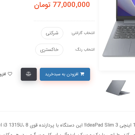
77,000,000
تومان
شرکتی
انتخاب گارانتی:
خاکستری
انتخاب رنگ:
افزودن به سبدخرید
افزودن به لیست علاقمندی‌ها
ی می‌کند. طراحی باریک و سبک، ایده‌آل برای کار و سرگرمی در هر مکان