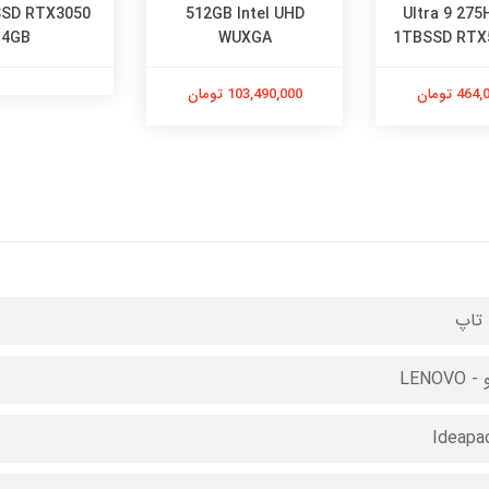
SSD RTX3050
512GB Intel UHD
Ultra 9 27
4GB
WUXGA
1TBSSD RTX
4 تومان
103,490,000 تومان
تاپ
LENOVO
Ideapa