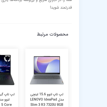
قدرتمند شوید!
محصولات مرتبط
لپ تاپ لنوو 15.6 اینچی
لپ تاپ لنوو 15.6 اینچی
دل LENOVO IdeaPad
مدل LENOVO IdeaPad
 5 Core
Slim 3 R3 7320U 8GB
Slim 3 i3 1315U