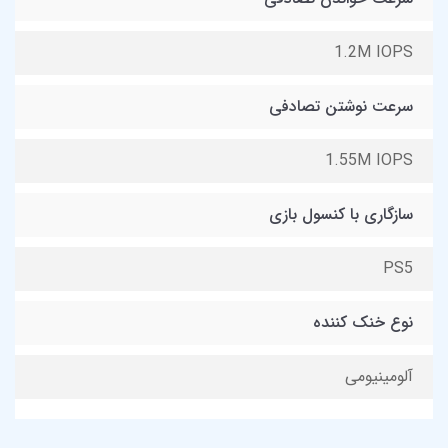
1.2M IOPS
سرعت نوشتن تصادفی
1.55M IOPS
سازگاری با کنسول بازی
PS5
نوع خنک کننده
آلومینیومی