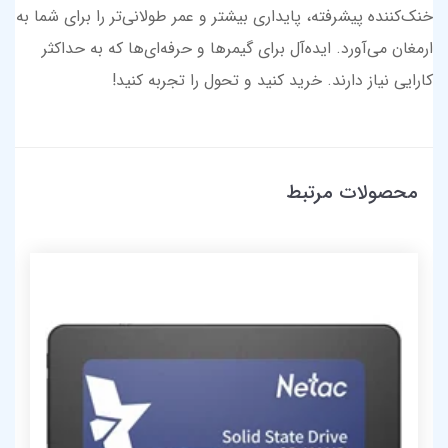
خنک‌کننده پیشرفته، پایداری بیشتر و عمر طولانی‌تر را برای شما به
ارمغان می‌آورد. ایده‌آل برای گیمرها و حرفه‌ای‌ها که به حداکثر
کارایی نیاز دارند. خرید کنید و تحول را تجربه کنید!
محصولات مرتبط