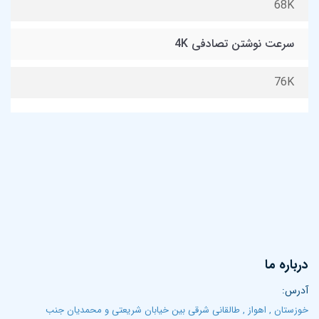
68K
سرعت نوشتن تصادفی 4K
76K
درباره ما
آدرس:
خوزستان , اهواز , طالقانی شرقی بین خیابان شریعتی و محمدیان جنب