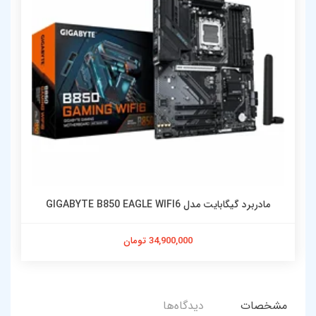
مادربرد گیگابایت مدل GIGABYTE B850 EAGLE WIFI6
34,900,000 تومان
مشخصات
دیدگاه‌ها