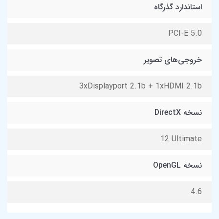
استاندارد گذرگاه
PCI-E 5.0
خروجی‌های تصویر
3xDisplayport 2.1b + 1xHDMI 2.1b
نسخه DirectX
1‎2 Ultimate
نسخه OpenGL
4.6