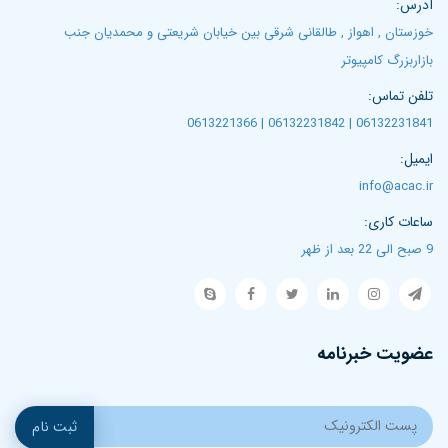
آدرس:
خوزستان , اهواز , طالقانی شرقی بین خیابان شریعتی و محمدیان جنب
بازاربزرگ کامپیوتر
تلفن تماس:
06132231841 | 06132231842 | 0613221366
ایمیل:
info@acac.ir
ساعات کاری:
9 صبح الی 22 بعد از ظهر
عضویت خبرنامه
ثبت نام