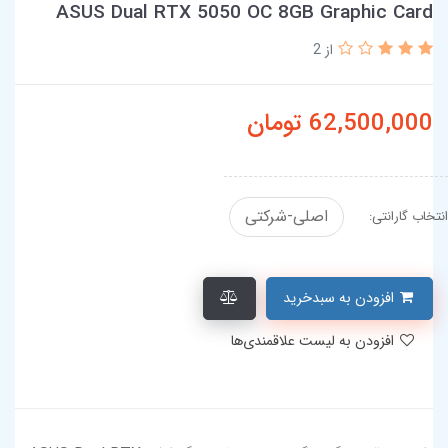
ASUS Dual RTX 5050 OC 8GB Graphic Card
از 2
62,500,000
تومان
اصلی-شرکتی
انتخاب گارانتی:
افزودن به سبدخرید
افزودن به لیست علاقمندی‌ها