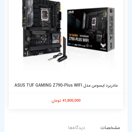
مادربرد ایسوس مدل ASUS TUF GAMING Z790-Plus WIFI
41,800,000 تومان
مشخصات
دیدگاه‌ها