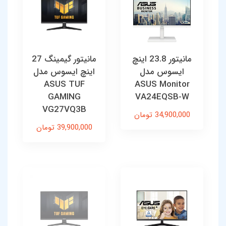
مانیتور 23.8 اینچ
مانیتور گیمینگ 27
ایسوس مدل
اینچ ایسوس مدل
ASUS TUF
ASUS Monitor
GAMING
VA24EQSB-W
VG27VQ3B
34,900,000 تومان
39,900,000 تومان