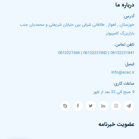
درباره ما
آدرس:
خوزستان , اهواز , طالقانی شرقی بین خیابان شریعتی و محمدیان جنب
بازاربزرگ کامپیوتر
تلفن تماس:
06132231841 | 06132231842 | 0613221366
ایمیل:
info@acac.ir
ساعات کاری:
9 صبح الی 22 بعد از ظهر
عضویت خبرنامه