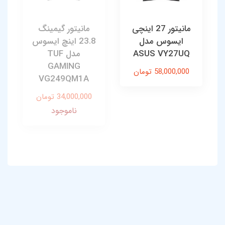
مانیتور 27 اینچی
مانیتور گیمینگ
ایسوس مدل
23.8 اینچ ایسوس
ASUS VY27UQ
مدل TUF
GAMING
58,000,000 تومان
VG249QM1A
34,000,000 تومان
ناموجود