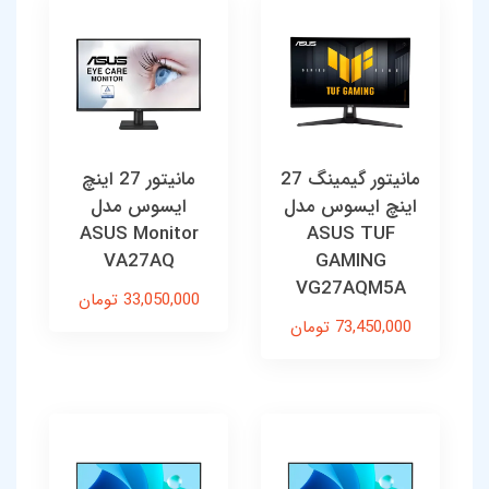
مانیتور گیمینگ 27
مانیتور 27 اینچ
اینچ ایسوس مدل
ایسوس مدل
ASUS Monitor
ASUS TUF
VA27AQ
GAMING
VG27AQM5A
33,050,000 تومان
73,450,000 تومان