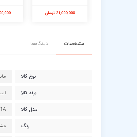
25,900,0 تومان
21,000,000 تومان
18,500,000
مشخصات
دیدگاه‌ها
نوع کالا
مانی
برند کالا
ایسو
مدل کالا
1A
رنگ
مش