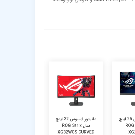
مانیتور ایسوس 25 اینچ
مانیتور ایسوس 32 اینچ
ما
ROG St
مدل ROG Strix
ایسوس مدل F
ING VG279Q3A-W
XG32WCS CURVED
XG