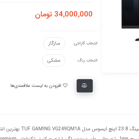
34,000,000
تومان
سازگار
انتخاب گارانتی:
مشکی
انتخاب رنگ:
افزودن به لیست علاقمندی‌ها
آماده تغییر سطح بازی خود هست