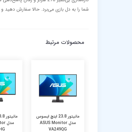
شما را به دل بازی می‌برد. حالا سفارش دهید و 
محصولات مرتبط
مانیتور 27 اینچ ایسوس
مانیتور 23.8 اینچ ایسوس
مدل ASUS Monitor
مدل ASUS Monitor
مدل 
HG
VA249QG
VA279HG