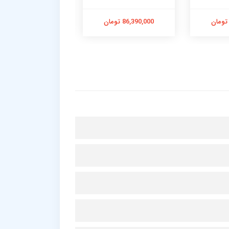
86,390,000 تومان
51,050,000 تومان