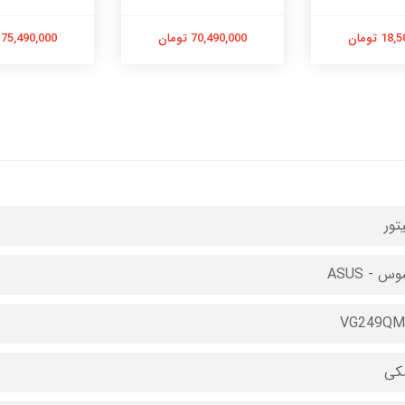
 تومان
70,490,000 تومان
75,490,000 تومان
تور
س - ASUS
VG249QM
کی