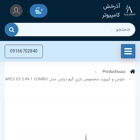
آذرخش
0
کامپیوتر
09166702840
خانه
Products
ماوس و کیبورد مخصوص بازی گیم دیاس مدل ARES E3 2-IN-1 COMBO