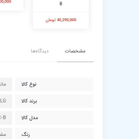
23,500,000
B
28,900,0 تومان
45,290,000 تومان
مشخصات
دیدگاه‌ها
نوع کالا
مانی
برند کالا
LG
مدل کالا
-B
رنگ
مش