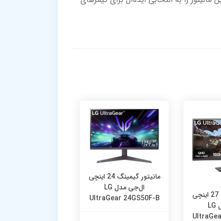
مانیتور گیمینگ 24 اینچی
ال‌جی مدل LG
مانیتور گیمینگ 27 اینچی
مانیت
UltraGear 24GS50F-B
ال‌جی مدل LG
ال‌جی مدل LG
raGear 27GS50F-B
UltraGe