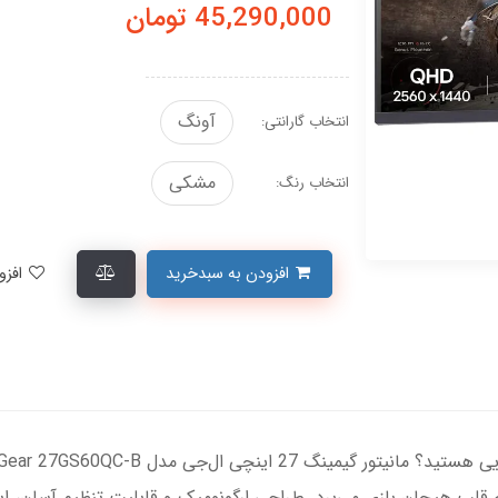
45,290,000
تومان
آونگ
انتخاب گارانتی:
مشکی
انتخاب رنگ:
افزودن به سبدخرید
افزودن به لیست علاقمندی‌ها
ه قلب هیجان بازی می‌برد. طراحی ارگونومیک و قابلیت تنظیم آسان، این 