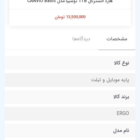
هارد اکسترنال 1TB توشیبا مدل CANVIO Basic
13,500,000 تومان
مشخصات
دیدگاه‌ها
نوع کالا
پایه موبایل و تبلت
برند کالا
ERGO
نام مدل