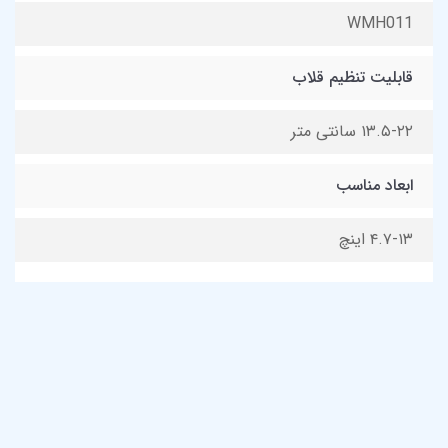
WMH011
قابلیت تنظیم قلاب
۱۳.۵-۲۲ سانتی متر
ابعاد مناسب
۴.۷-۱۳ اینچ