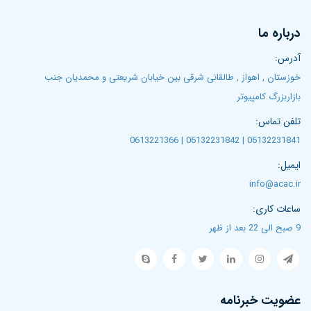
درباره ما
آدرس:
خوزستان , اهواز , طالقانی شرقی بین خیابان شریعتی و محمدیان جنب
بازاربزرگ کامپیوتر
تلفن تماس:
06132231841 | 06132231842 | 0613221366
ایمیل:
info@acac.ir
ساعات کاری:
9 صبح الی 22 بعد از ظهر
عضویت خبرنامه