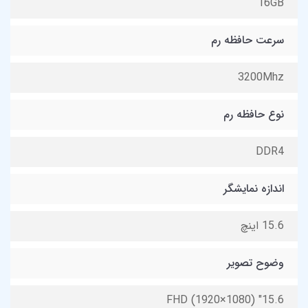
16GB
سرعت حافظه رم
3200Mhz
نوع حافظه رم
DDR4
اندازه نمایشگر
15.6 اینچ
وضوح تصویر
15.6" FHD (1920×1080)