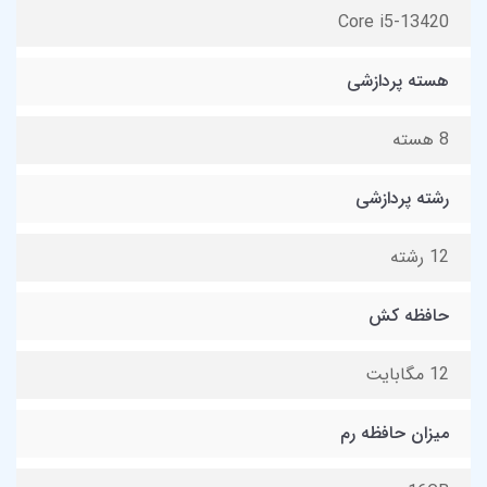
Core i5-13420
هسته پردازشی
8 هسته
رشته پردازشی
12 رشته
حافظه کش
12 مگابایت
میزان حافظه رم