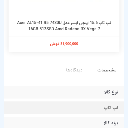
لپ تاپ 15.6 اینچی ایسر مدل Acer AL15-41 R5 7430U
16GB 512SSD Amd Radeon RX Vega 7
81,900,000 تومان
مشخصات
دیدگاه‌ها
نوع کالا
لپ تاپ
برند کالا