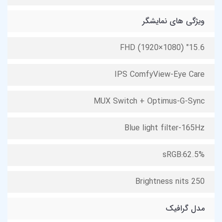
ویژگی های نمایشگر
15.6" FHD (1920×1080)
IPS ComfyView-Eye Care
MUX Switch + Optimus-G-Sync
Blue light filter-165Hz
sRGB:62.5%
Brightness nits 250
مدل گرافیک