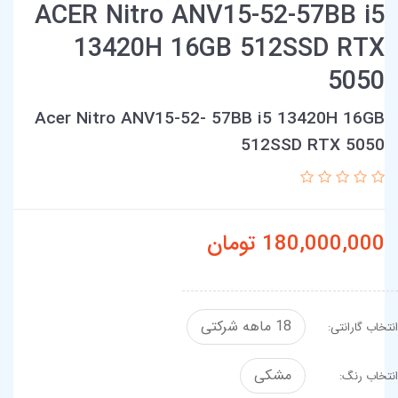
ACER Nitro ANV15-52-57BB i5
13420H 16GB 512SSD RTX
5050
Acer Nitro ANV15-52- 57BB i5 13420H 16GB
512SSD RTX 5050
180,000,000
تومان
18 ماهه شرکتی
انتخاب گارانتی:
مشکی
انتخاب رنگ: