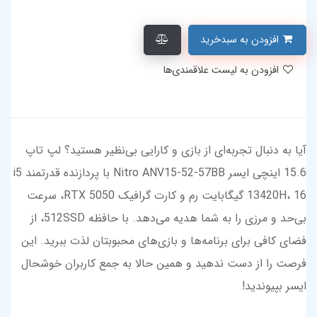
افزودن به سبدخرید
افزودن به لیست علاقمندی‌ها
آیا به دنبال تجربه‌ای از بازی و کارایی بی‌نظیر هستید؟ لپ تاپ
15.6 اینچی ایسر Nitro ANV15-52-57BB با پردازنده قدرتمند i5
13420H، 16 گیگابایت رم و کارت گرافیک RTX 5050، سرعت
بی‌حد و مرزی را به شما هدیه می‌دهد. با حافظه 512SSD، از
فضای کافی برای برنامه‌ها و بازی‌های محبوبتان لذت ببرید. این
فرصت را از دست ندهید و همین حالا به جمع کاربران خوشحال
ایسر بپیوندید!