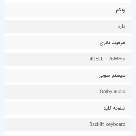
وبکم
دارد
ظرفیت باتری
4CELL - 76WHrs
سیستم صوتی
Dolby audio
صفحه کلید
Backlit keyboard