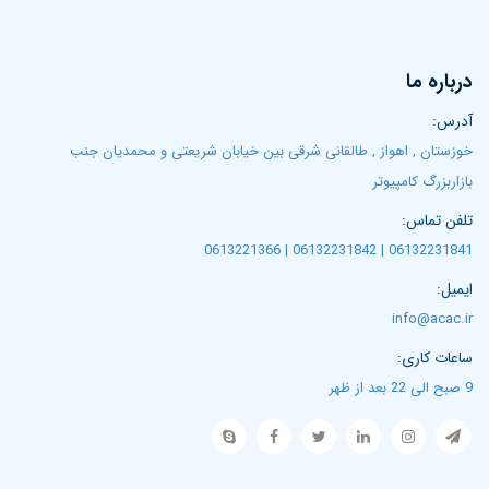
درباره ما
آدرس:
خوزستان , اهواز , طالقانی شرقی بین خیابان شریعتی و محمدیان جنب
بازاربزرگ کامپیوتر
تلفن تماس:
06132231841 | 06132231842 | 0613221366
ایمیل:
info@acac.ir
ساعات کاری:
9 صبح الی 22 بعد از ظهر